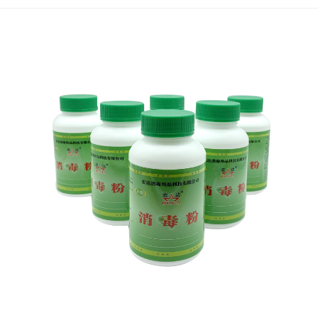
洗洁精中阴离子表面活性剂的残留问题却常常被忽视。这些残留
物不仅可能危害健康，还会对环境造成持续污染。 联益无阴离子
洗洁精以创新科技打破传统，带来更安全、更健康的清洁解决方
案，让洁净不再伴随隐患。 ### 1、为何需要无阴离子配方？ 传
统洗洁精广泛使用阴离子表面活性剂，虽然去污力强，却...