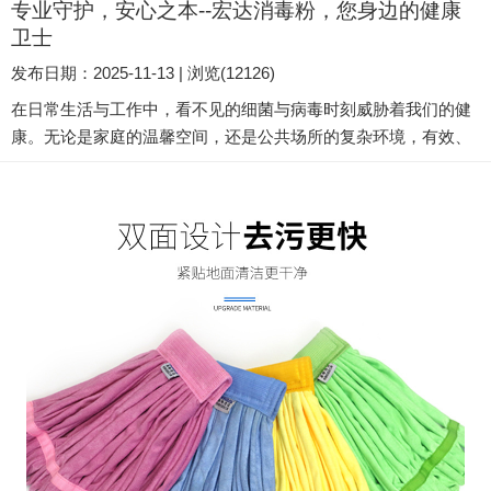
专业守护，安心之本--宏达消毒粉，您身边的健康
卫士
发布日期：2025-11-13 | 浏览(12126)
在日常生活与工作中，看不见的细菌与病毒时刻威胁着我们的健
康。无论是家庭的温馨空间，还是公共场所的复杂环境，有效、
彻底的消毒是构筑健康防线的关键。在这样的需求下，宏达消毒
粉应运而生，以其卓越的性能、广泛的适用性和便捷的使用体
验，成为无数家庭和机构信赖的专业消毒选择。 核心优势：高效
广谱，一击即中 宏达消毒粉的核心成分是稳定性极佳的含氯消毒
剂。遇水后，它能迅速释放出高效力的氯分子，形成强氧化性的
次氯...