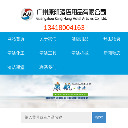
13418004163
网站首页
关于我们
酒店用品
环卫物资
清洁化工
清洁工具
清洁机械
新闻动态
清洁课堂
联系我们
搜索