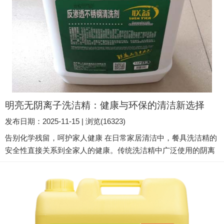
明亮无阴离子洗洁精：健康与环保的清洁新选择
发布日期：2025-11-15 | 浏览(16323)
告别化学残留，呵护家人健康 在日常家居清洁中，餐具洗洁精的
安全性直接关系到全家人的健康。传统洗洁精中广泛使用的阴离
子表面活性剂，虽然去污力强，却可能带来残留隐患、皮肤刺激
和环境污染问题。明亮无阴离子洗洁精以其创新的配方理念，成
功解决了这些痛点，成为现代家庭清洁的理想选择。 安全无毒，
杜绝化学残留 明亮无阴离子洗洁精最大的优势在于其卓越的安全
性。产品不含阴离子表面活性剂，从源头上避免了化学物质在