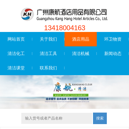
13418004163
网站首页
关于我们
酒店用品
环卫物资
清洁化工
清洁工具
清洁机械
新闻动态
清洁课堂
联系我们
搜索