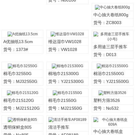
中心抽大卷纸800g
货号：ZC8003
A优抽纸13.5cm
维达湿巾VW1028
多用途三层手推车
货号：1373#
货号：VW1028
(小号)
货号：D013
棉毛巾32S50G
棉地巾21S300G
棉浴巾21S500G
货号：MJ32S50G
货号：YJ21S300G
货号：YJ21S500G
棉毛巾21S120G
棉毛巾21S50G
塑料方筛3526
货号：MJ21S120G
货号：MJ21S50G
货号：No532
透明保鲜盒805
清洁手推车
中心抽大卷纸盒
AF08189
货号：No805
货号：AF08189