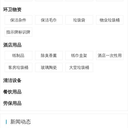
环卫物资
保洁杂件
保洁毛巾
垃圾袋
物业垃圾桶
指示牌标识牌
酒店用品
纸制品
除臭香薰
纸巾盒架
酒店一次性用
品
客房垃圾桶
玻璃陶瓷
大堂垃圾桶
清洁设备
餐饮用品
劳保用品
新闻动态