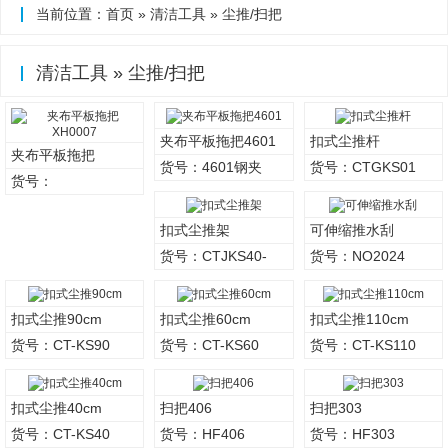
当前位置：
首页
»
清洁工具
»
尘推/扫把
清洁工具
»
尘推/扫把
夹布平板拖把4601
扣式尘推杆
夹布平板拖把
货号：4601钢夹
货号：CTGKS01
XH0007
货号：
扣式尘推架
可伸缩推水刮
货号：CTJKS40-
货号：NO2024
110
扣式尘推90cm
扣式尘推60cm
扣式尘推110cm
货号：CT-KS90
货号：CT-KS60
货号：CT-KS110
扣式尘推40cm
扫把406
扫把303
货号：CT-KS40
货号：HF406
货号：HF303