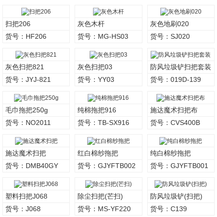
扫把206
灰色木杆
灰色地刷020
货号：HF206
货号：MG-HS03
货号：SJ020
灰色扫把821
灰色扫把03
防风垃圾铲扫把套装
货号：JYJ-821
货号：YY03
货号：019D-139
毛巾拖把250g
纯棉拖把916
施达魔术扫把布
货号：NO2011
货号：TB-SX916
货号：CVS400B
施达魔术扫把
红白棉纱拖把
纯白棉纱拖把
货号：DMB40GY
货号：GJYFTB002
货号：GJYFTB001
塑料扫把J068
除尘扫把(芒扫)
防风垃圾铲(扫把)
货号：J068
货号：MS-YF220
货号：C139