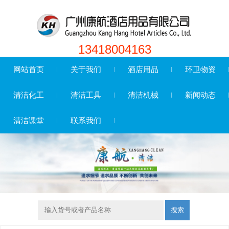
13418004163
网站首页
关于我们
酒店用品
环卫物资
清洁化工
清洁工具
清洁机械
新闻动态
清洁课堂
联系我们
搜索