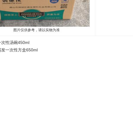
图片仅供参考，请以实物为准
一次性汤碗450ml
盛发一次性方盒650ml