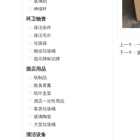
玻璃刮
伸缩杆
环卫物资
保洁杂件
保洁毛巾
垃圾袋
上一个：
物业垃圾桶
下一个：
指示牌标识牌
酒店用品
纸制品
除臭香薰
纸巾盒架
酒店一次性用品
客房垃圾桶
玻璃陶瓷
大堂垃圾桶
清洁设备