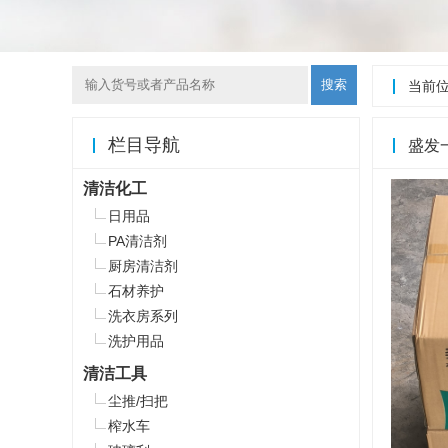
搜索
当前
栏目导航
盛发一
清洁化工
日用品
PA清洁剂
厨房清洁剂
石材养护
洗衣房系列
洗护用品
清洁工具
尘推/扫把
榨水车