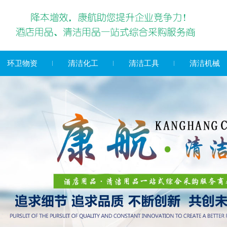
环卫物资
清洁化工
清洁工具
清洁机械