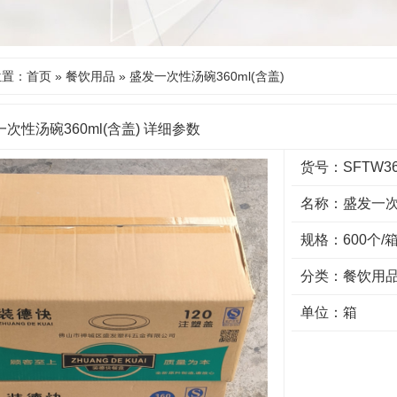
位置：
首页
»
餐饮用品
» 盛发一次性汤碗360ml(含盖)
次性汤碗360ml(含盖) 详细参数
货号：SFTW3
名称：盛发一次性
规格：600个/
分类：
餐饮用
单位：箱