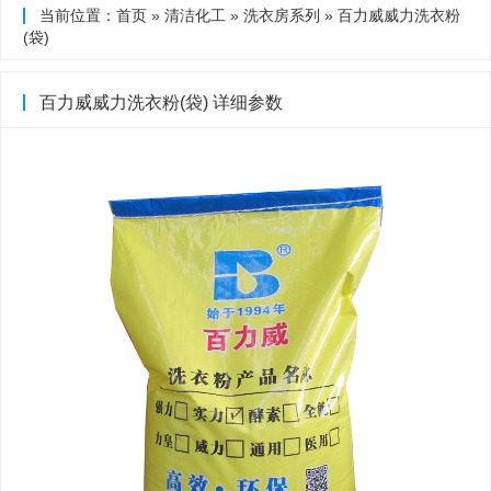
当前位置：
首页
»
清洁化工
»
洗衣房系列
» 百力威威力洗衣粉
(袋)
百力威威力洗衣粉(袋) 详细参数