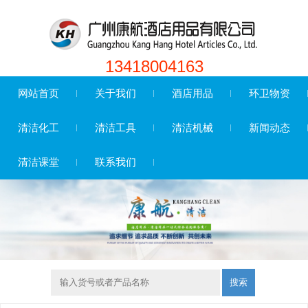
13418004163
网站首页
关于我们
酒店用品
环卫物资
清洁化工
清洁工具
清洁机械
新闻动态
清洁课堂
联系我们
搜索