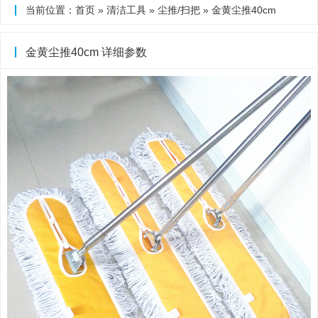
当前位置：
首页
»
清洁工具
»
尘推/扫把
» 金黄尘推40cm
金黄尘推40cm 详细参数