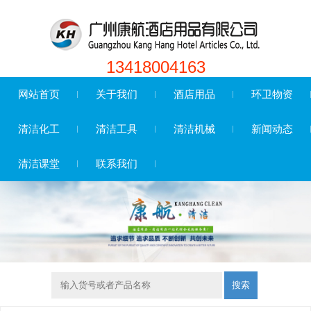
13418004163
网站首页
关于我们
酒店用品
环卫物资
清洁化工
清洁工具
清洁机械
新闻动态
清洁课堂
联系我们
搜索