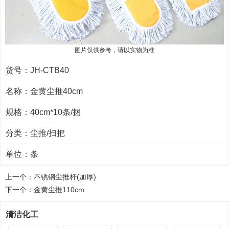
图片仅供参考，请以实物为准
货号：JH-CTB40
名称：金黄尘推40cm
规格：40cm*10条/捆
分类：
尘推/扫把
单位：条
上一个：
不锈钢尘推杆(加厚)
下一个：
金黄尘推110cm
清洁化工