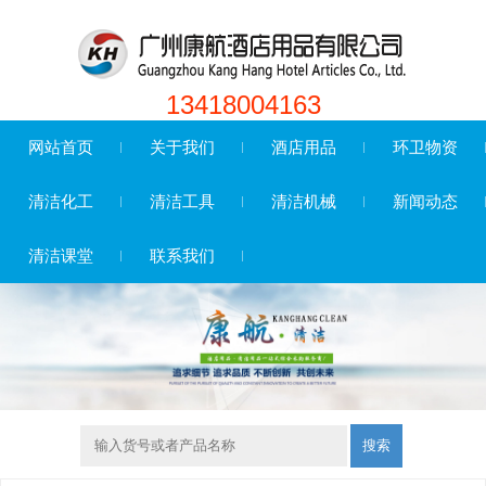
13418004163
网站首页
关于我们
酒店用品
环卫物资
清洁化工
清洁工具
清洁机械
新闻动态
清洁课堂
联系我们
搜索