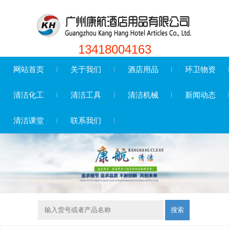
13418004163
网站首页
关于我们
酒店用品
环卫物资
清洁化工
清洁工具
清洁机械
新闻动态
清洁课堂
联系我们
搜索