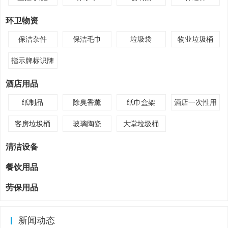
环卫物资
保洁杂件
保洁毛巾
垃圾袋
物业垃圾桶
指示牌标识牌
酒店用品
纸制品
除臭香薰
纸巾盒架
酒店一次性用
品
客房垃圾桶
玻璃陶瓷
大堂垃圾桶
清洁设备
餐饮用品
劳保用品
新闻动态