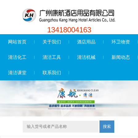
13418004163
网站首页
关于我们
酒店用品
环卫物资
清洁化工
清洁工具
清洁机械
新闻动态
清洁课堂
联系我们
搜索